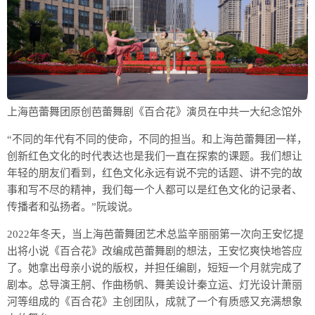
上海芭蕾舞团原创芭蕾舞剧《百合花》演员在中共一大纪念馆外
“不同的年代有不同的使命，不同的担当。和上海芭蕾舞团一样，
创新红色文化的时代表达也是我们一直在探索的课题。我们想让
年轻的朋友们看到，红色文化永远有说不完的话题、讲不完的故
事和写不尽的精神，我们每一个人都可以是红色文化的记录者、
传播者和弘扬者。”阮竣说。
2022年冬天，当上海芭蕾舞团艺术总监辛丽丽第一次向王安忆提
出将小说《百合花》改编成芭蕾舞剧的想法，王安忆爽快地答应
了。她拿出母亲小说的版权，并担任编剧，短短一个月就完成了
剧本。总导演王舸、作曲杨帆、舞美设计秦立运、灯光设计萧丽
河等组成的《百合花》主创团队，成就了一个有质感又充满想象