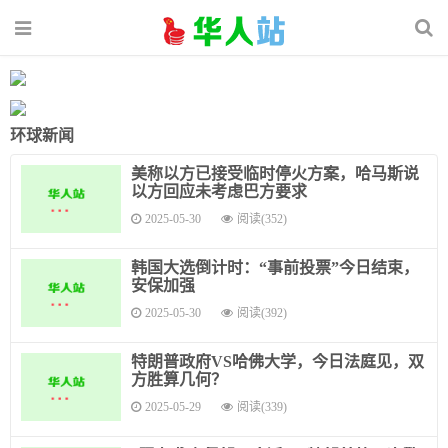
环球新闻
美称以方已接受临时停火方案，哈马斯说
以方回应未考虑巴方要求
2025-05-30
阅读(352)
韩国大选倒计时：“事前投票”今日结束，
安保加强
2025-05-30
阅读(392)
特朗普政府VS哈佛大学，今日法庭见，双
方胜算几何？
2025-05-29
阅读(339)