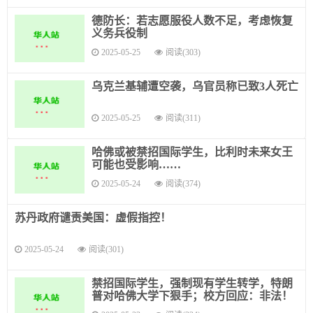
德防长：若志愿服役人数不足，考虑恢复
义务兵役制
2025-05-25
阅读(303)
乌克兰基辅遭空袭，乌官员称已致3人死亡
2025-05-25
阅读(311)
哈佛或被禁招国际学生，比利时未来女王
可能也受影响……
2025-05-24
阅读(374)
苏丹政府谴责美国：虚假指控！
2025-05-24
阅读(301)
禁招国际学生，强制现有学生转学，特朗
普对哈佛大学下狠手；校方回应：非法！