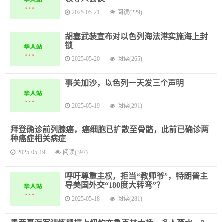
2025-05-21
阅读(229)
胡塞武装宣布对以色列海法港实施海上封
锁
2025-05-20
阅读(265)
事关加沙，以色列一天发三个声明
2025-05-19
阅读(291)
拜登确诊前列腺癌，癌细胞已扩散至骨骼，此前已确诊两
种癌症相关病症
2025-05-19
阅读(397)
呼吁尊重主权，拒当“教师爷”，特朗普主
导美国外交“180度大转弯”？
2025-05-18
阅读(281)