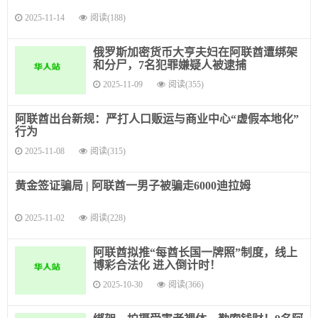
2025-11-14
阅读(188)
俄罗斯加密货币大亨夫妇在阿联酋遭绑架
和分尸，7名犯罪嫌疑人被逮捕
2025-11-09
阅读(355)
阿联酋出台新规：严打人口贩运与商业中心“虚假本地化”
行为
2025-11-08
阅读(315)
黄金签证骗局 | 阿联酋一男子被骗走6000迪拉姆
2025-11-02
阅读(228)
阿联酋拟推“每酋长国一牌照”制度，线上
博彩合法化 进入倒计时！
2025-10-30
阅读(366)