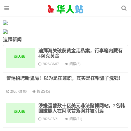
迪拜新闻
迪拜海关破获黄金走私案，行李箱内藏有
460克黄金
2026-08-07
阅读(5)
警惕招聘新骗局！以为是在兼职，其实是在帮骗子洗钱！
2026-08-06
阅读(45)
涉嫌运营数十亿美元非法赌博网站，2名韩
国嫌疑人在阿联酋落网并被引渡
2026-07-21
阅读(71)