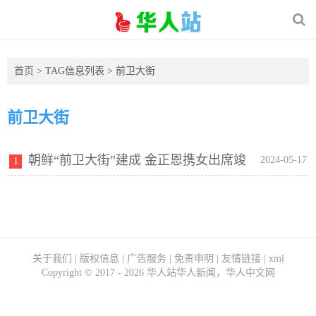
首页
> TAG信息列表 > 前卫大街
前卫大街
朝鲜“前卫大街”建成 金正恩携女出席竣
2024-05-17
1
工典礼
关于我们
|
版权信息
|
广告服务
|
免责申明
|
友情链接
|
xml
Copyright ©
2017 - 2026
华人站华人新闻，华人中文网