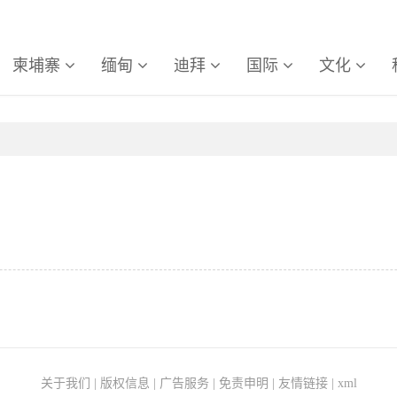
柬埔寨
缅甸
迪拜
国际
文化
关于我们
|
版权信息
|
广告服务
|
免责申明
|
友情链接
|
xml