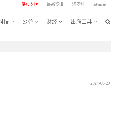
供应专栏
最新资讯
短网址
sitemap
科技
公益
财经
出海工具
2024-06-29