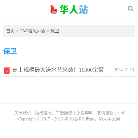
首页
> TAG信息列表 > 保卫
保卫
史上规模最大送水节来袭！16000余警
2024-11-13
1
力，“保卫”金边！
关于我们
|
版权信息
|
广告服务
|
免责申明
|
友情链接
|
xml
Copyright ©
2017 - 2026
华人站华人新闻，华人中文网