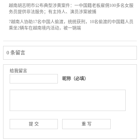
越南胡志明市公布典型涉黄案件：一中国籍老板雇佣100多名女服
务员提供非法服务；有主持人、演员涉案被捕
7越南人协助17名中国人偷渡，统统获刑，10名偷渡的中国籍人员
乘坐2辆车在越南境内活动，被一锅端
0 条留言
给我留言
昵称（必填）