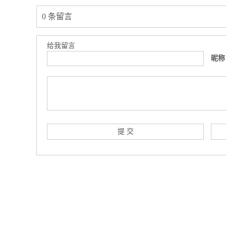
0 条留言
给我留言
昵称