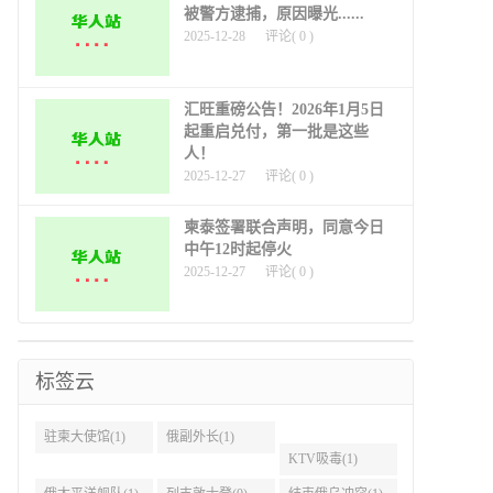
被警方逮捕，原因曝光......
2025-12-28
评论(
0
)
汇旺重磅公告！2026年1月5日
起重启兑付，第一批是这些
人！
2025-12-27
评论(
0
)
柬泰签署联合声明，同意今日
中午12时起停火
2025-12-27
评论(
0
)
标签云
驻柬大使馆(1)
俄副外长(1)
KTV吸毒(1)