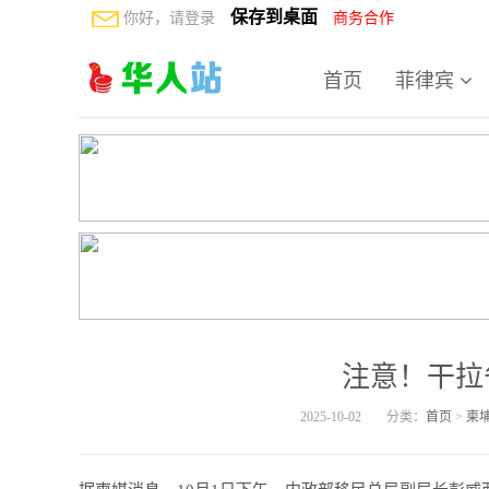
保存到桌面
你好，请登录
商务合作
首页
菲律宾
注意！干拉
2025-10-02
分类：
首页
>
柬