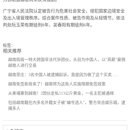
广宁省人民法院认定被告行为危害社会安全，侵犯国家边境安全
及出入境管理秩序。综合案件性质、被告作用及从轻情节，依法
判处阮玉荣有期徒刑8年、吴春阳有期徒刑6年。
标签：
相关推荐
越南捣毁一特大跨国非法代孕团伙，头目为中国人，以“高薪”雇佣
越南人进行交易
越南芽庄：3名中国人被逮捕起诉，竟是因为做了这个买卖......
越南免签新政来了！越南将为这些人实施限期免签政策
从柬埔寨到越南！2团伙走私113公斤黄金，一名主犯被通缉
包括越南籍在内多名外籍女子被"编号选人"，警方突击娱乐城，逮
捕多人