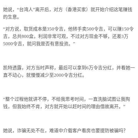
她说，“台湾人”离开后，对方（香港买家）就开始介绍这笔赚钱
的生意。
“对方说，取货成本是350令吉，他转手卖500令吉，可以赚150令
吉，总共800盒，利润非常可观，不过对方现金不够，还差3万
5000令吉，就问我是否有意投资。”
凯特透露，对方当时声称，最后可以拿到6万令吉分红，并看她一
直不动心，就慢慢减少至2000令吉分红。
“整个过程他就讲不停，不给我思考时间，一直洗脑试图让我掏
钱，但我始终不肯，对方就开始以赶时间的理由借故离开。”
她说，诈骗无处不在，难道中介载客户看房也要提防被骗吗？