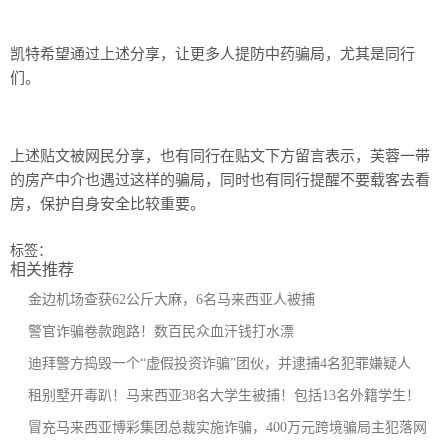
凯特希望通过上述分享，让更多人提防中药骗局，尤其是同行
们。
上述贴文被网民分享，也有同行在贴文下方留言表示，芙蓉一带
的房产中介也遇过这样的骗局，同时也有同行提醒不要载客去看
房，保护自身安全比较重要。
标签：
相关推荐
金边机场查获62公斤大麻，6名马来西亚人被捕
警官诈骗卷款跑路！数百民众血汗钱打水漂
迪拜警方捣毁一个“虚假投资诈骗”团伙，并逮捕4名犯罪嫌疑人
租别墅开毒趴！马来西亚38名大学生被捕！包括13名外籍学生！
冒充马来西亚博彩集团总裁实施诈骗，400万元跨境骗局主犯落网