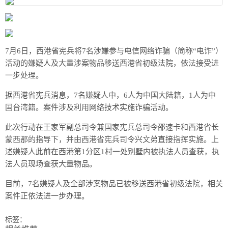
7月6日，西港省宪兵将7名涉嫌参与电信网络诈骗（简称“电诈”）
活动的嫌疑人及大量涉案物品移送西港省初级法院，依法接受进
一步处理。
据西港省宪兵消息，7名嫌疑人中，6人为中国大陆籍，1人为中
国台湾籍。案件涉及利用网络技术实施诈骗活动。
此次行动在王家军副总司令兼国家宪兵总司令邵速卡和西港省长
蒙西那的指导下，并由西港省宪兵司令兴文弟直接指挥实施。上
述嫌疑人此前在西港第1分区1村一处别墅内被执法人员查获，执
法人员现场查获大量物品。
目前，7名嫌疑人及全部涉案物品已被移送西港省初级法院，相关
案件正依法进一步办理。
标签：