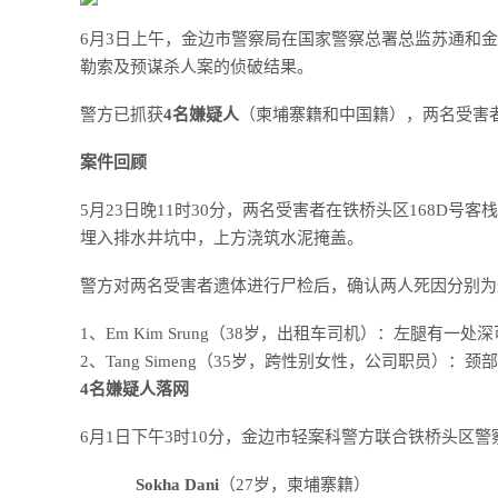
6月3日上午，金边市警察局在国家警察总署总监苏通和
勒索及预谋杀人案的侦破结果。
警方已抓获
4名嫌疑人
（柬埔寨籍和中国籍），两名受害
案件回顾
5月23日晚11时30分，两名受害者在铁桥头区168D
埋入排水井坑中，上方浇筑水泥掩盖。
警方对两名受害者遗体进行尸检后，确认两人死因分别为
1、Em Kim Srung（38岁，出租车司机）：左腿有
2、Tang Simeng（35岁，跨性别女性，公司职员
4名嫌疑人落网
6月1日下午3时10分，金边市轻案科警方联合铁桥头区
Sokha Dani
（27岁，柬埔寨籍）