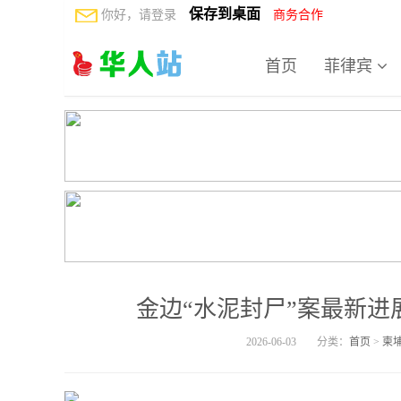
保存到桌面
你好，请登录
商务合作
首页
菲律宾
金边“水泥封尸”案最新进
2026-06-03
分类：
首页
>
柬