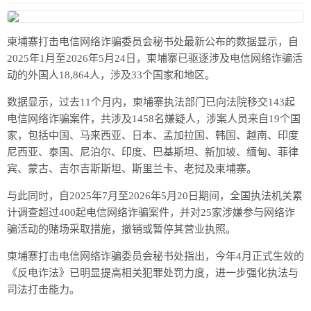
柬埔寨打击电信网络诈骗委员会秘书处最新公布的数据显示，自
2025年1月至2026年5月24日，柬埔寨已驱逐涉及电信网络诈骗活
动的外国人18,864人，涉及33个国家和地区。
数据显示，过去11个月内，柬埔寨执法部门已向法院移交143起
电信网络诈骗案件，共涉及1458名嫌疑人，涉案人员来自19个国
家，包括中国、马来西亚、日本、孟加拉国、韩国、越南、印度
尼西亚、泰国、尼泊尔、印度、巴基斯坦、新加坡、缅甸、菲律
宾、蒙古、吉尔吉斯斯坦、斯里兰卡、老挝及柬埔寨。
与此同时，自2025年7月至2026年5月20日期间，全国执法机关累
计调查超过400起电信网络诈骗案件，并对25家涉嫌参与网络诈
骗活动的赌场采取措施，撤销或暂停其营业执照。
柬埔寨打击电信网络诈骗委员会秘书处指出，今年4月正式生效的
《反电诈法》已明显提高相关犯罪处罚力度，进一步强化执法与
司法打击能力。