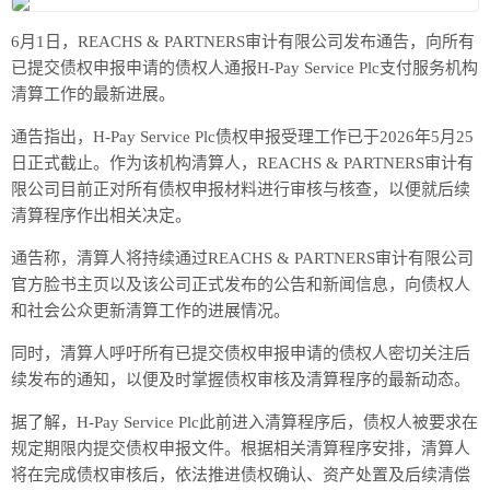
6月1日，REACHS & PARTNERS审计有限公司发布通告，向所有
已提交债权申报申请的债权人通报H-Pay Service Plc支付服务机构
清算工作的最新进展。
通告指出，H-Pay Service Plc债权申报受理工作已于2026年5月25
日正式截止。作为该机构清算人，REACHS & PARTNERS审计有
限公司目前正对所有债权申报材料进行审核与核查，以便就后续
清算程序作出相关决定。
通告称，清算人将持续通过REACHS & PARTNERS审计有限公司
官方脸书主页以及该公司正式发布的公告和新闻信息，向债权人
和社会公众更新清算工作的进展情况。
同时，清算人呼吁所有已提交债权申报申请的债权人密切关注后
续发布的通知，以便及时掌握债权审核及清算程序的最新动态。
据了解，H-Pay Service Plc此前进入清算程序后，债权人被要求在
规定期限内提交债权申报文件。根据相关清算程序安排，清算人
将在完成债权审核后，依法推进债权确认、资产处置及后续清偿