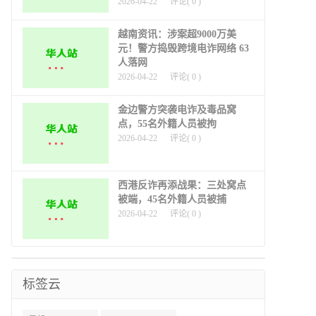
2026-04-22
评论(
0
)
越南资讯：涉案超9000万美
元！警方捣毁跨境电诈网络 63
人落网
2026-04-22
评论(
0
)
金边警方突袭电诈及毒品窝
点，55名外籍人员被拘
2026-04-22
评论(
0
)
西港反诈再添战果：三处窝点
被端，45名外籍人员被捕
2026-04-22
评论(
0
)
标签云