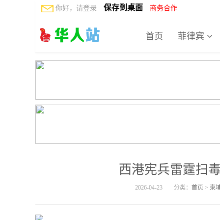
保存到桌面
你好，请登录
商务合作
首页
菲律宾
西港宪兵雷霆扫毒
2026-04-23
分类：
首页
>
柬