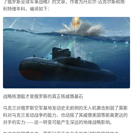
了俄罗斯全球军事战略》的文章，作者为丹尼尔·迈克尔斯和简·
利特维年科，编译如下：
战略核潜艇才是俄罗斯的真正核威慑基石
乌克兰对俄罗斯空军基地发动史无前例的无人机袭击削弱了莫斯
科对乌克兰发动战争的能力，也动摇了其威慑美国等距离更远的
对手的实力——这一转变可能产生深远的地缘战略影响。