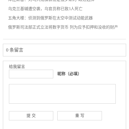
乌克兰基辅遭空袭，乌官员称已致3人死亡
五角大楼：侦测到俄罗斯在太空中测试动能武器
俄罗斯司法部正式立法将数字货币 列为应予扣押和没收的财产
0 条留言
给我留言
昵称（必填）