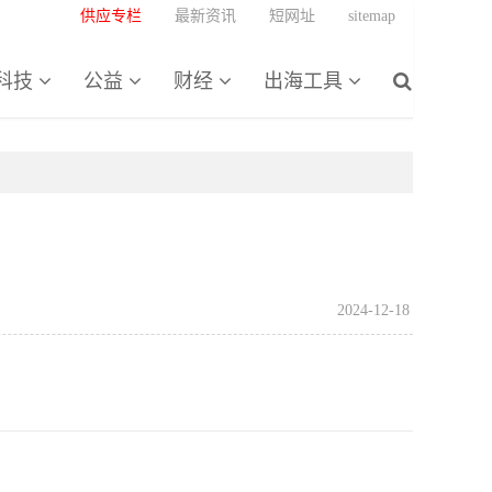
供应专栏
最新资讯
短网址
sitemap
科技
公益
财经
出海工具
2024-12-18