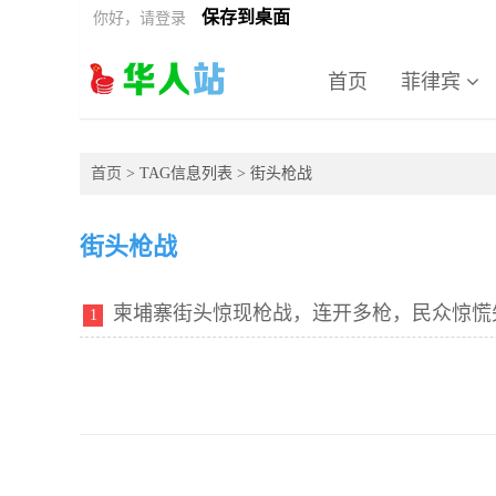
保存到桌面
你好，请登录
首页
菲律宾
首页
> TAG信息列表 > 街头枪战
街头枪战
柬埔寨街头惊现枪战，连开多枪，民众惊慌
1