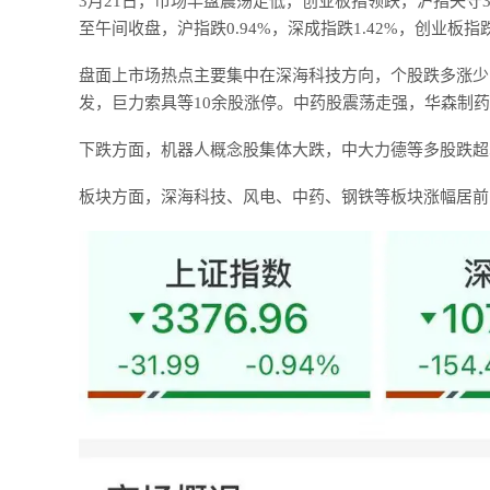
3月21日，市场早盘震荡走低，创业板指领跌，沪指失守34
至午间收盘，沪指跌0.94%，深成指跌1.42%，创业板指跌
盘面上市场热点主要集中在深海科技方向，个股跌多涨少
发，巨力索具等10余股涨停。中药股震荡走强，华森制
下跌方面，机器人概念股集体大跌，中大力德等多股跌超
板块方面，深海科技、风电、中药、钢铁等板块涨幅居前