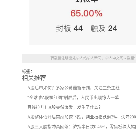
转载请注明出处
华人站华人新闻，华人中文网
»
截至午
标签：
相关推荐
A股后市如何？多家公募最新研判，关注三条主线
“全球唯A股飘红图”刷屏后，人民币出现惊人一幕
直线拉升！A股突然爆发，发生了什么？
A股整体低开后突然加速下跌，创业板指跌逾2%，失守200
A股三大股指冲高回落：沪指半日跌0.46%，零售板块大幅