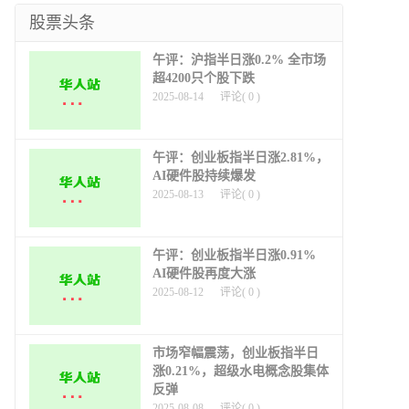
道
股票头条
午评：沪指半日涨0.2% 全市场
超4200只个股下跌
2025-08-14
评论(
0
)
午评：创业板指半日涨2.81%，
AI硬件股持续爆发
2025-08-13
评论(
0
)
午评：创业板指半日涨0.91%
AI硬件股再度大涨
2025-08-12
评论(
0
)
市场窄幅震荡，创业板指半日
涨0.21%，超级水电概念股集体
反弹
2025-08-08
评论(
0
)