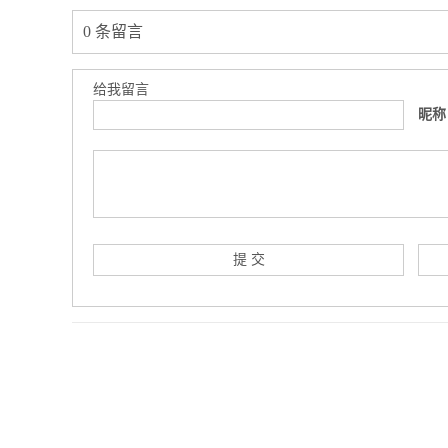
0 条留言
给我留言
昵称