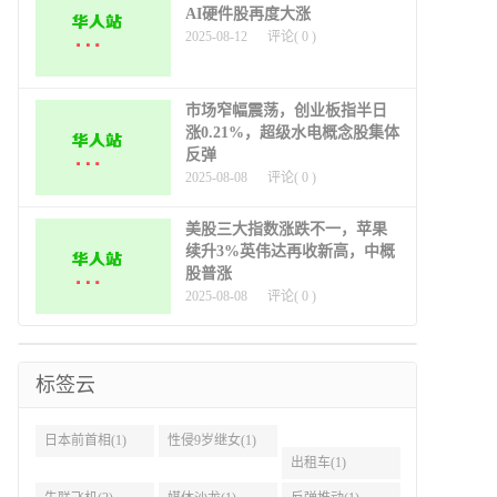
AI硬件股再度大涨
2025-08-12
评论(
0
)
市场窄幅震荡，创业板指半日
涨0.21%，超级水电概念股集体
反弹
2025-08-08
评论(
0
)
美股三大指数涨跌不一，苹果
续升3%英伟达再收新高，中概
股普涨
2025-08-08
评论(
0
)
标签云
日本前首相(1)
性侵9岁继女(1)
出租车(1)