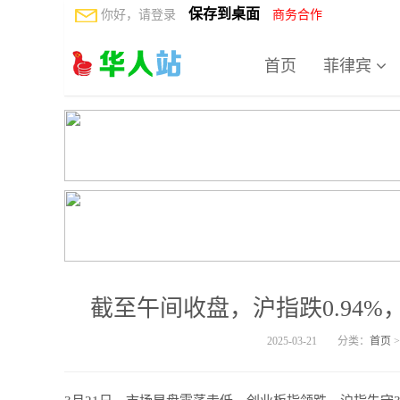
保存到桌面
你好，请登录
商务合作
首页
菲律宾
截至午间收盘，沪指跌0.94%，
2025-03-21
分类：
首页