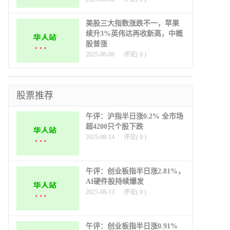
美股三大指数涨跌不一，苹果
续升3%英伟达再收新高，中概
股普涨
2025-08-08
评论(
0
)
股票推荐
午评：沪指半日涨0.2% 全市场
超4200只个股下跌
2025-08-14
评论(
0
)
午评：创业板指半日涨2.81%，
AI硬件股持续爆发
2025-08-13
评论(
0
)
午评：创业板指半日涨0.91%