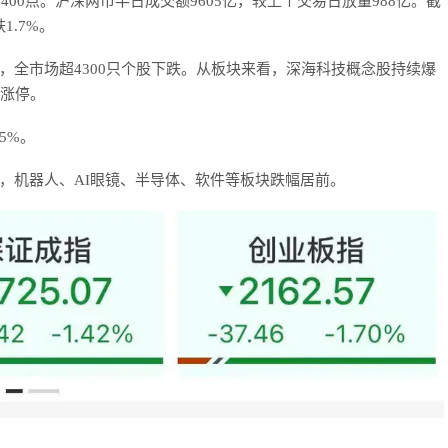
00点。沪深两市半日成交额9605亿，较上个交易日放量988亿。截
1.7%。
，全市场超4300只个股下跌。从板块来看，深海科技概念股持续爆
药涨停。
5%。
，机器人、AI眼镜、半导体、软件等板块跌幅居前。