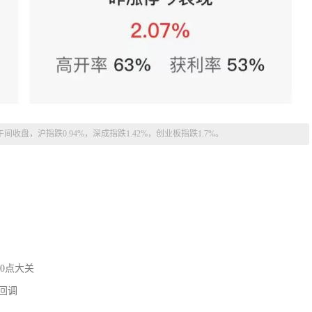
间收盘，沪指跌0.94%，深成指跌1.42%，创业板指跌1.7%。
0点大关
回调