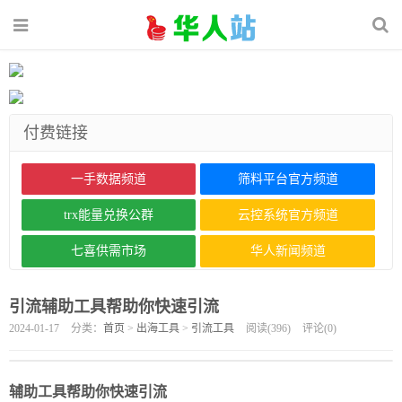
付费链接
一手数据频道
筛料平台官方频道
trx能量兑换公群
云控系统官方频道
七喜供需市场
华人新闻频道
引流辅助工具帮助你快速引流
2024-01-17
分类：
首页
>
出海工具
>
引流工具
阅读(
396
)
评论(
0
)
辅助工具帮助你快速引流