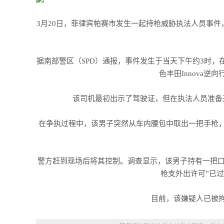
3月20日，菲律宾帕赛市发生一起持枪威胁执法人员事
据南部警区（SPD）通报，事件发生于当天下午约3时，在Za
色丰田Innova
该司机最初出示了驾驶证，但在执法人员准备
在争执过程中，该男子突然从车内腰包中取出一把手枪
警方赶到现场后将其控制。调查显示，该男子持有一把口径
枪支外出许可”已
目前，该嫌疑人已被