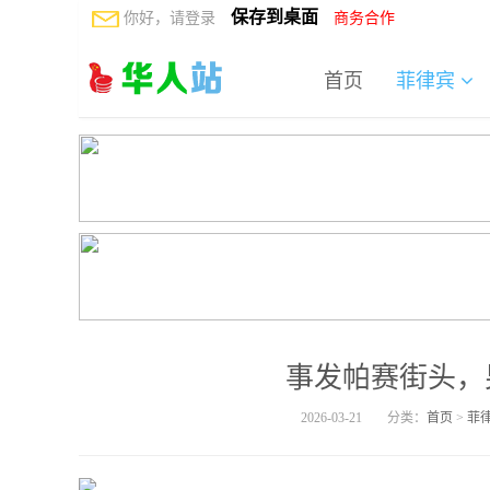
保存到桌面
你好，请登录
商务合作
首页
菲律宾
事发帕赛街头，
2026-03-21
分类：
首页
>
菲