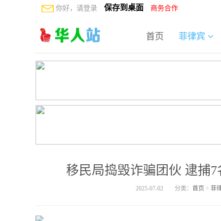
保存到桌面
你好，请登录
商务合作
首页
菲律宾
移民局捣毁诈骗团伙 逮捕7
2025-07-02
分类：
首页
>
菲