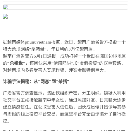
据越南媒体phunuvietnam报道，近日，越南广治省警方捣毁一个
特大跨境网络“杀猪盘”，年获利约3万亿越南盾。
越南广治省警方6月1日通报，成功打掉一个盘踞在邻国边境地区
的
“杀猪盘”，
该团伙采用“情感陷阱”加“虚假投资”的双重套路，
对越南境内多名受害人实施诈骗，涉案金额特别巨大。
诈骗手法揭秘：从“网恋”到“杀猪”
广治省警方调查显示，该团伙组织严密，分工明确。嫌疑人利用
社交平台主动接触越南中年女性，通过添加好友、日常聊天逐步
建立情感信任。在获取受害人信任后，团伙成员便开始诱导其参
与虚假的线上投资平台交易，而这些平台完全由诈骗分子自行操
控。