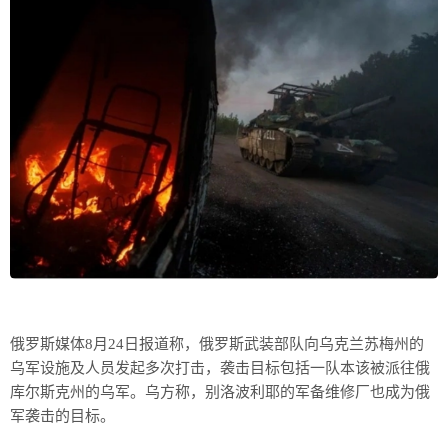
俄罗斯媒体8月24日报道称，俄罗斯武装部队向乌克兰苏梅州的
乌军设施及人员发起多次打击，袭击目标包括一队本该被派往俄
库尔斯克州的乌军。乌方称，别洛波利耶的军备维修厂也成为俄
军袭击的目标。