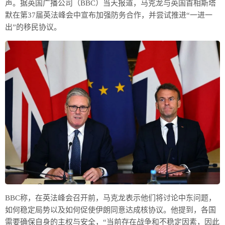
声。据英国广播公司（BBC）当天报道，马克龙与英国首相斯塔
默在第37届英法峰会中宣布加强防务合作，并尝试推进“一进一
出”的移民协议。
BBC称，在英法峰会召开前，马克龙表示他们将讨论中东问题，
如何稳定局势以及如何促使伊朗同意达成核协议。他提到，各国
需要确保自身的主权与安全，“当前存在战争和不稳定因素，因此