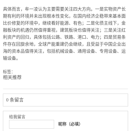
具体而言，牟一凌认为主要需要关注四大方向。一是实物资产长
期有利的环境并未出现根本性变化，在国内经济企稳带来基本面
比价修复的环境中，继续看好能源、有色；二是化债主线下，金
融板块的机遇仍然值得重视，建筑板块也值得关注；三是关注红
利资产的回归，具体包括公路、铁路、港口、电力；四是贸易条
件存在回旋余地，全球产能重建仍会继续，且受益于中国企业出
海的资本品值得关注，包括机械设备、通用设备、专用设备、运
输设备。
标签：
相关推荐
0 条留言
给我留言
昵称（必填）