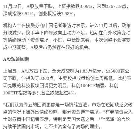
11月22日，A股放量下跌，上证指数跌3.06%，来到3267.19点，
深成指跌3.52%，创业板指跌3.98%。
机构人士在接受券商中国记者采访时表示，进入11月以后，政策
分歧减少，换手率下降导致向上动力不足，短期在海外政策变动
等情绪推动下资金离场。不过，中长期来看，本次调整不会演变
成中期调整，A股后市仍然存在较好的机会。
A股短暂回调
上周五，A股放量下跌，全天成交额为1.83万亿元，近5000家公
司下跌，沪指失守3300点，主要股指收盘均创本周新低。此前表
现亮眼的科技板块回调更为明显，科创100ETF增强、科创
100ETF指数等多只基金跌幅超过4%。
“我们认为周五的回调更像是一场情绪宣泄，市场在短期缺乏突破
点的情况下被外围情绪影响，部分资金选择离场。”有券商资管人
士对券商中国记者表示，特别是美国大选之后一些“鹰派”的言论
持续干扰国内市场，让不少资金有了离场的理由。