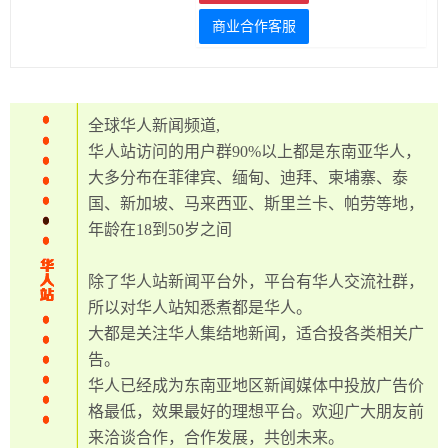
道
商业合作客服
全球华人新闻频道,
华人站访问的用户群90%以上都是东南亚华人，
大多分布在菲律宾、缅甸、迪拜、柬埔寨、泰
国、新加坡、马来西亚、斯里兰卡、帕劳等地，
年龄在18到50岁之间
除了华人站新闻平台外，平台有华人交流社群，
所以对华人站知悉煮都是华人。
大都是关注华人集结地新闻，适合投各类相关广
告。
华人已经成为东南亚地区新闻媒体中投放广告价
格最低，效果最好的理想平台。欢迎广大朋友前
来洽谈合作，合作发展，共创未来。