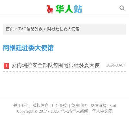
首页
> TAG信息列表 > 阿根廷驻委大使馆
阿根廷驻委大使馆
委内瑞拉安全部队包围阿根廷驻委大使
2024-09-07
1
馆，巴西：将继续代表阿在委利益
关于我们
|
版权信息
|
广告服务
|
免责申明
|
友情链接
|
xml
Copyright ©
2017 - 2026
华人站华人新闻，华人中文网