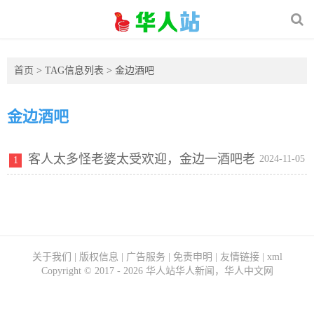
首页
> TAG信息列表 > 金边酒吧
金边酒吧
客人太多怪老婆太受欢迎，金边一酒吧老
2024-11-05
1
板持刀伤妻
关于我们
|
版权信息
|
广告服务
|
免责申明
|
友情链接
|
xml
Copyright ©
2017 - 2026
华人站华人新闻，华人中文网