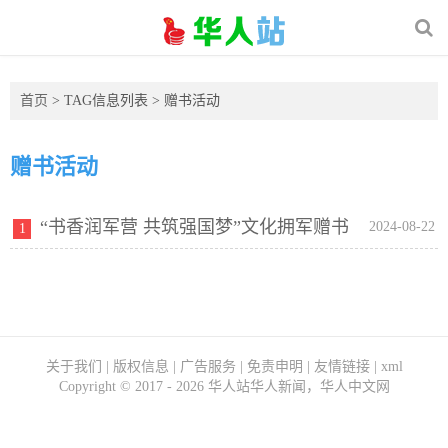
首页
> TAG信息列表 > 赠书活动
赠书活动
“书香润军营 共筑强国梦”文化拥军赠书
2024-08-22
1
活动在榕举办
关于我们
|
版权信息
|
广告服务
|
免责申明
|
友情链接
|
xml
Copyright ©
2017 - 2026
华人站华人新闻，华人中文网