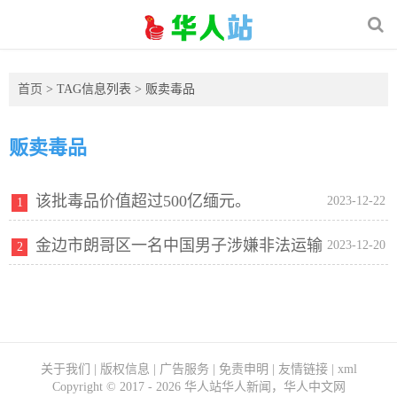
首页
> TAG信息列表 > 贩卖毒品
贩卖毒品
该批毒品价值超过500亿缅元。
2023-12-22
1
金边市朗哥区一名中国男子涉嫌非法运输
2023-12-20
2
和贩卖毒品被警方逮捕
关于我们
|
版权信息
|
广告服务
|
免责申明
|
友情链接
|
xml
Copyright ©
2017 - 2026
华人站华人新闻，华人中文网