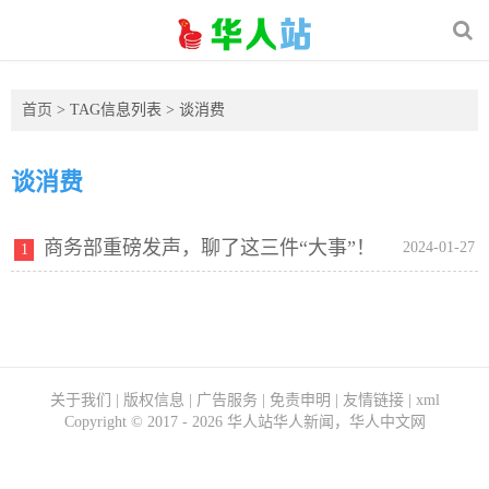
首页
> TAG信息列表 > 谈消费
谈消费
商务部重磅发声，聊了这三件“大事”！
2024-01-27
1
关于我们
|
版权信息
|
广告服务
|
免责申明
|
友情链接
|
xml
Copyright ©
2017 - 2026
华人站华人新闻，华人中文网