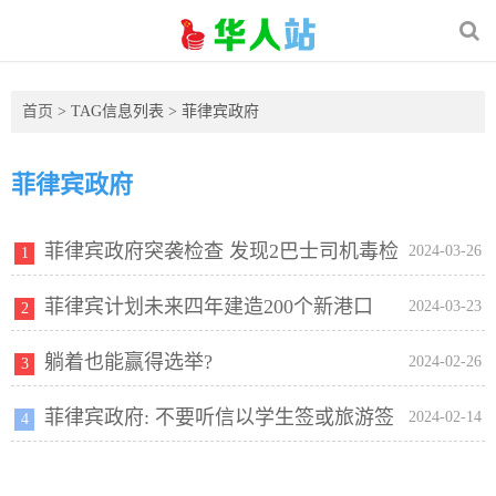
首页
> TAG信息列表 > 菲律宾政府
菲律宾政府
菲律宾政府突袭检查 发现2巴士司机毒检
2024-03-26
1
菲律宾计划未来四年建造200个新港口
阳性
2024-03-23
2
躺着也能赢得选举?
2024-02-26
3
菲律宾政府: 不要听信以学生签或旅游签
2024-02-14
4
出国务工骗局