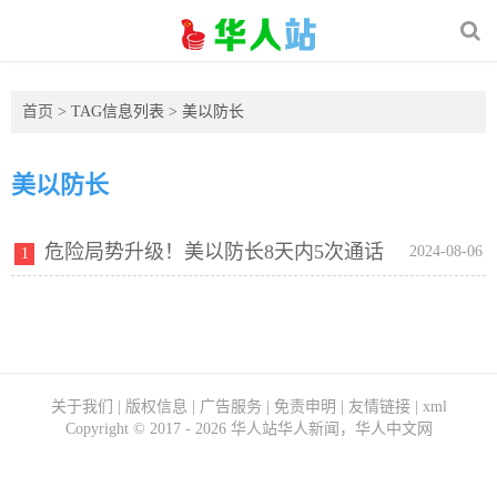
首页
> TAG信息列表 > 美以防长
美以防长
危险局势升级！美以防长8天内5次通话
2024-08-06
1
关于我们
|
版权信息
|
广告服务
|
免责申明
|
友情链接
|
xml
Copyright ©
2017 - 2026
华人站华人新闻，华人中文网