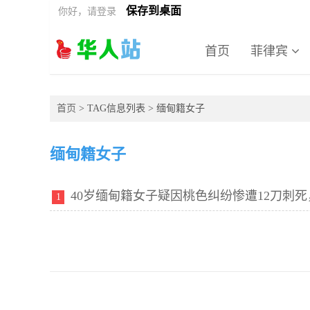
保存到桌面
你好，请登录
首页
菲律宾
首页
> TAG信息列表 > 缅甸籍女子
缅甸籍女子
40岁缅甸籍女子疑因桃色纠纷惨遭12刀刺死
1