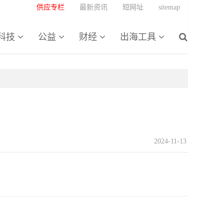
供应专栏
最新资讯
短网址
sitemap
科技
公益
财经
出海工具
2024-11-13