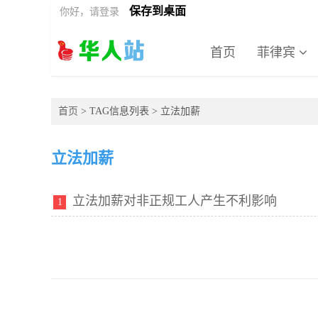
保存到桌面
你好，请登录
首页
菲律宾
首页
> TAG信息列表 > 立法加薪
立法加薪
立法加薪对非正规工人产生不利影响
1