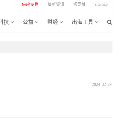
供应专栏
最新资讯
短网址
sitemap
科技
公益
财经
出海工具
2024-02-29