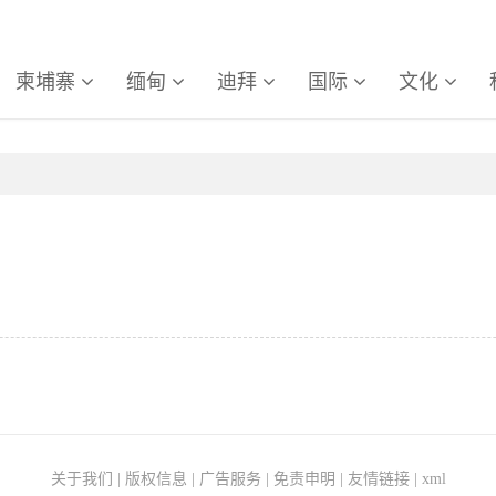
柬埔寨
缅甸
迪拜
国际
文化
关于我们
|
版权信息
|
广告服务
|
免责申明
|
友情链接
|
xml