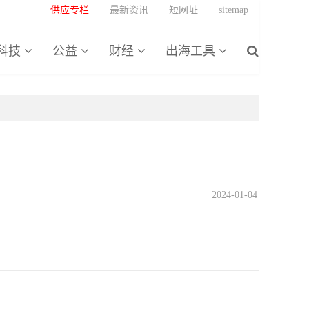
供应专栏
最新资讯
短网址
sitemap
科技
公益
财经
出海工具
2024-01-04