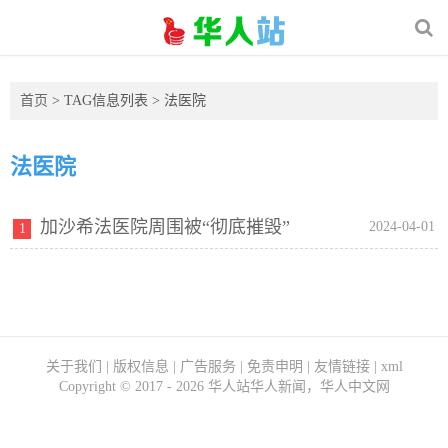
首页
> TAG信息列表 > 法医院
法医院
加沙希法医院周围被“彻底摧毁”
2024-04-01
1
关于我们
|
版权信息
|
广告服务
|
免责申明
|
友情链接
|
xml
Copyright ©
2017 - 2026
华人站华人新闻，华人中文网