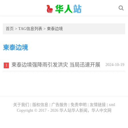
首页
> TAG信息列表 > 柬泰边境
柬泰边境
柬泰边境强降雨引发洪灾 当局迅速开展
2024-10-19
1
救灾行动
关于我们
|
版权信息
|
广告服务
|
免责申明
|
友情链接
|
xml
Copyright ©
2017 - 2026
华人站华人新闻，华人中文网