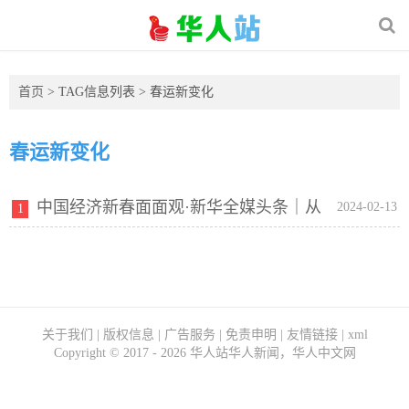
首页
> TAG信息列表 > 春运新变化
春运新变化
中国经济新春面面观·新华全媒头条｜从
2024-02-13
1
春运新变化看中国经济新春“人面”
关于我们
|
版权信息
|
广告服务
|
免责申明
|
友情链接
|
xml
Copyright ©
2017 - 2026
华人站华人新闻，华人中文网