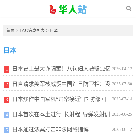
首页
> TAG信息列表 > 日本
日本
日本史上最大诈骗案！八旬妇人被骗12亿
2026-04-12
1
日自请求美军核威慑中国？日防卫相：没
日元，假警察远程操控洗钱骗局
2025-07-30
2
日本炒作中国军机“异常接近” 国防部回
有这事
2025-07-14
3
日本首次在本土进行“长射程”导弹发射训
应
2025-06-25
4
日本通过法案打击非法网络赌博
练
2025-06-12
5