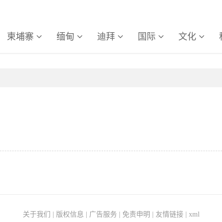
柬埔寨
缅甸
迪拜
国际
文化
关于我们
|
版权信息
|
广告服务
|
免责申明
|
友情链接
|
xml