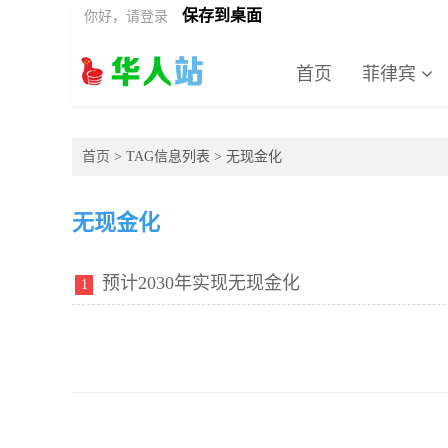
保存到桌面
你好，请登录
首页
菲律宾
首页
> TAG信息列表 > 无现金化
无现金化
预计2030年实现无现金化
1