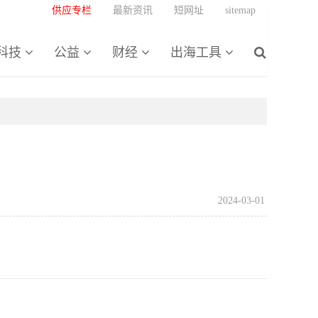
供应专栏
最新资讯
短网址
sitemap
科技
公益
财经
出海工具
2024-03-01