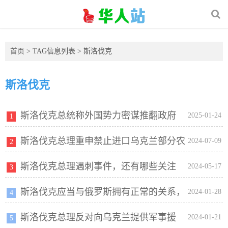
首页
> TAG信息列表 > 斯洛伐克
斯洛伐克
斯洛伐克总统称外国势力密谋推翻政府
2025-01-24
1
斯洛伐克总理重申禁止进口乌克兰部分农
2024-07-09
2
斯洛伐克总理遇刺事件，还有哪些关注
产品
2024-05-17
3
斯洛伐克应当与俄罗斯拥有正常的关系，
点？
2024-01-28
4
斯洛伐克总理反对向乌克兰提供军事援
并承诺朝此方向采取行动
2024-01-21
5