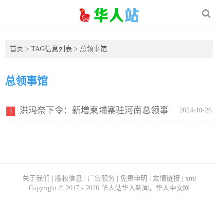
首页
> TAG信息列表 > 总领事馆
总领事馆
洪玛奈下令：新增柬埔寨驻河南总领事
2024-10-26
1
馆！
关于我们
|
版权信息
|
广告服务
|
免责申明
|
友情链接
|
xml
Copyright ©
2017 - 2026
华人站华人新闻，华人中文网