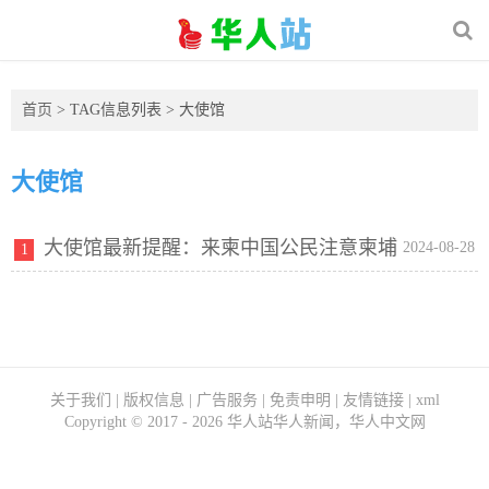
首页
> TAG信息列表 > 大使馆
大使馆
大使馆最新提醒：来柬中国公民注意柬埔
2024-08-28
1
寨近期推行电子入境系统
关于我们
|
版权信息
|
广告服务
|
免责申明
|
友情链接
|
xml
Copyright ©
2017 - 2026
华人站华人新闻，华人中文网