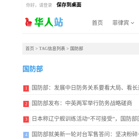
保存到桌面
你好，请登录
首页
菲律宾
首页
> TAG信息列表 > 国防部
国防部
国防部：发展中日防务关系要看大局、看长
1
国防部发布：中英两军举行防务战略磋商
2
日本称辽宁舰训练活动“不可接受”，国防部
3
国防部就美新一轮对台军售答问：坚决粉碎
4