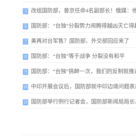
改组国防部，普京任命4名副部长！俄媒：
5
国防部：“台独”分裂势力闹腾得越凶灭亡得
6
美再对台军售？国防部、外交部回应来了
7
国防部：“台独”等于战争 分裂没有和平
8
国防部：“台独”挑衅一次，我们的反制就
9
中印开展会议后，国防部就中印边境问题表
10
国防部举行例行记者会，国防部新闻局局长
11