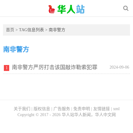
首页
> TAG信息列表 > 南非警方
南非警方
南非警方严厉打击该国敲诈勒索犯罪
2024-09-06
1
关于我们
|
版权信息
|
广告服务
|
免责申明
|
友情链接
|
xml
Copyright ©
2017 - 2026
华人站华人新闻，华人中文网