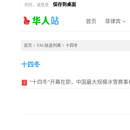
保存到桌面
你好，请登录
首页
菲律宾
首页
> TAG信息列表 > 十四冬
十四冬
“十四冬”开幕在即，中国最大规模冰雪赛事
1