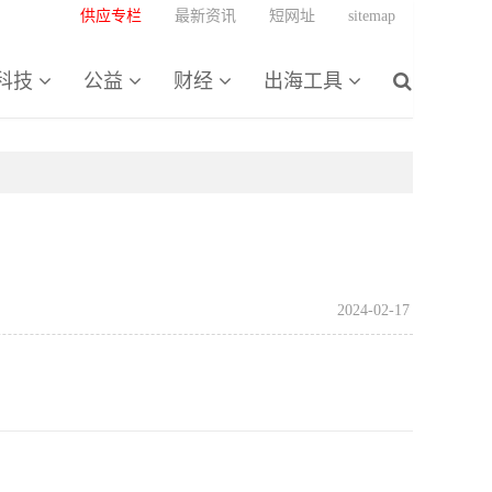
供应专栏
最新资讯
短网址
sitemap
科技
公益
财经
出海工具
2024-02-17