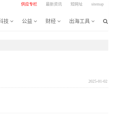
供应专栏
最新资讯
短网址
sitemap
科技
公益
财经
出海工具
2025-01-02