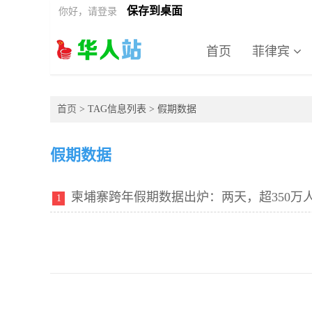
保存到桌面
你好，请登录
首页
菲律宾
首页
> TAG信息列表 > 假期数据
假期数据
柬埔寨跨年假期数据出炉：两天，超350万
1