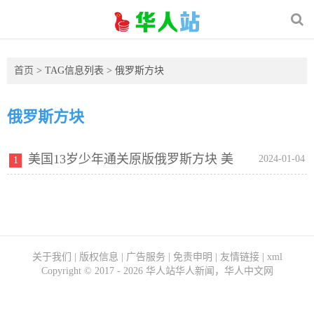
首页
> TAG信息列表 > 俄罗斯方块
俄罗斯方块
美国13岁少年通关原版俄罗斯方块 美
2024-01-04
1
媒：此前只有AI做到过
关于我们
|
版权信息
|
广告服务
|
免责申明
|
友情链接
|
xml
Copyright ©
2017 - 2026
华人站华人新闻，华人中文网