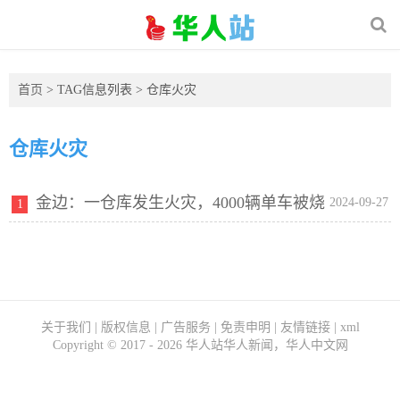
首页
> TAG信息列表 > 仓库火灾
仓库火灾
金边：一仓库发生火灾，4000辆单车被烧
2024-09-27
1
毁！
关于我们
|
版权信息
|
广告服务
|
免责申明
|
友情链接
|
xml
Copyright ©
2017 - 2026
华人站华人新闻，华人中文网